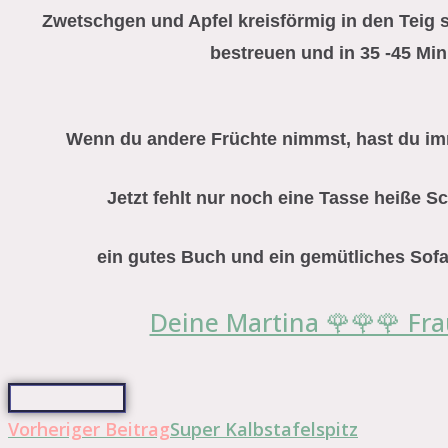
Zwetschgen und Apfel kreisförmig in den Teig 
bestreuen und in 35 -45 Min.
Wenn du andere Früchte nimmst, hast du im
Jetzt fehlt nur noch eine Tasse heiße S
ein gutes Buch und ein gemütliches Sof
Deine Martina 🌹🌹🌹 Fra
Weitere
Vorheriger Beitrag
Super Kalbstafelspitz