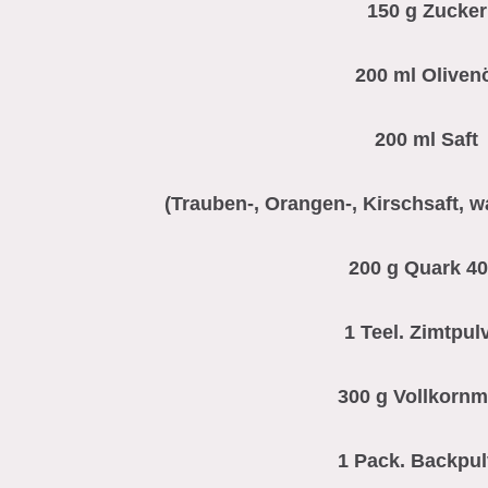
150 g Zucker
200 ml Oliven
200 ml Saft
(Trauben-, Orangen-, Kirschsaft, wa
200 g Quark 4
1 Teel. Zimtpul
300 g Vollkornm
1 Pack. Backpul