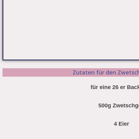
Zutaten für den Zwets
für eine 26 er Ba
500g Zwetschg
4 Eier