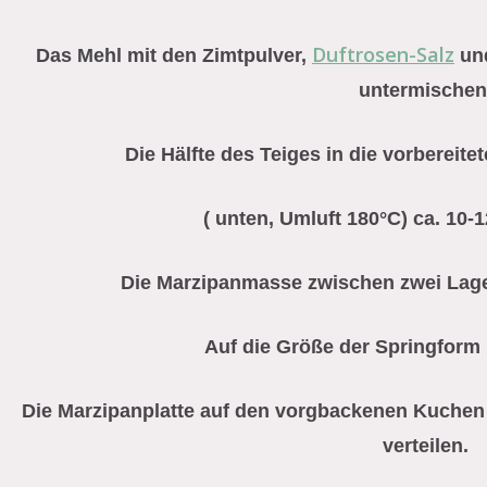
Duftrosen-Salz
Das Mehl mit den Zimtpulver,
und
untermischen
Die Hälfte des Teiges in die vorbereite
( unten, Umluft 180°C) ca. 10-
Die Marzipanmasse zwischen zwei Lagen
Auf die Größe der Springform
Die Marzipanplatte auf den vorgbackenen Kuchen 
verteilen.