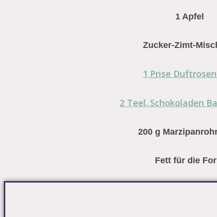
1 Apfel
Zucker-Zimt-Mis
1 Prise Duftrosen
2 Teel. Schokoladen B
200 g Marzipanro
Fett für die Fo