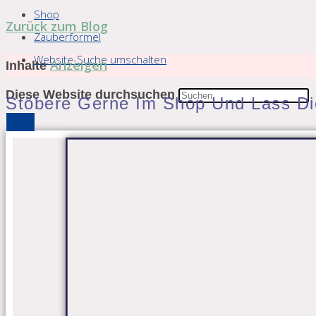
Shop
Zurück zum Blog
Zauberformel
Website-Suche umschalten
Anzeigen
Inhalte
Diese Website durchsuchen
Stöbere Gerne Im Shop Und Lass Dic