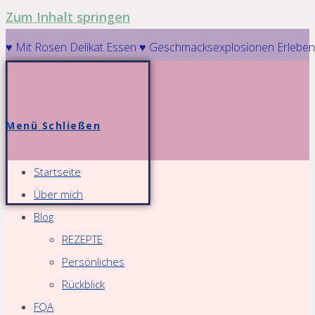
Zum Inhalt springen
♥ Mit Rosen Delikat Essen ♥ Geschmacksexplosionen Erleben
Menü
Schließen
Startseite
Über mich
Blog
REZEPTE
Persönliches
Rückblick
FQA