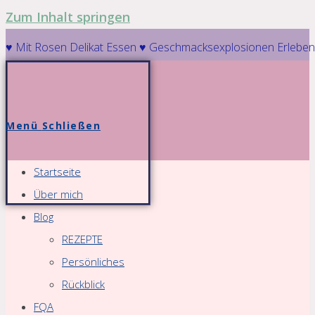
Zum Inhalt springen
♥ Mit Rosen Delikat Essen ♥ Geschmacksexplosionen Erleben
Menü
Schließen
Startseite
Über mich
Blog
REZEPTE
Persönliches
Rückblick
FQA