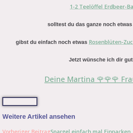
1-2 Teelöffel Erdbeer-B
solltest du das ganze noch etwas
Rosenblüten-Zuc
gibst du einfach noch etwas
Jetzt wünsche ich dir gut
Deine Martina 🌹🌹🌹 Fra
Weitere Artikel ansehen
Vorheriger Beitrag
Spargel einfach mal Einpacke