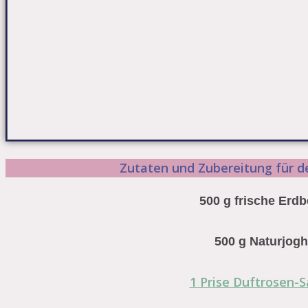
Zutaten und Zubereitung für d
500 g frische Erd
500 g Naturjogh
1 Prise Duftrosen-S