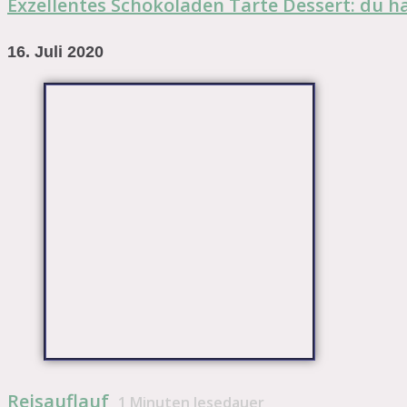
Exzellentes Schokoladen Tarte Dessert: du ha
16. Juli 2020
Reisauflauf
1
Minuten lesedauer