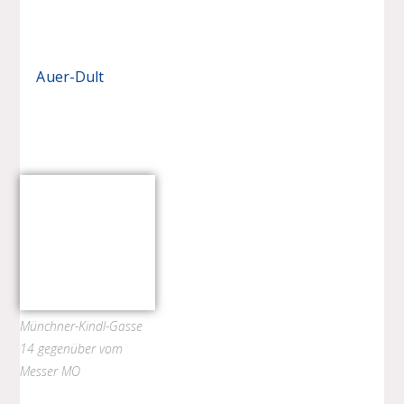
Auer-Dult
Münchner-Kindl-Gasse
14 gegenüber vom
Messer MO