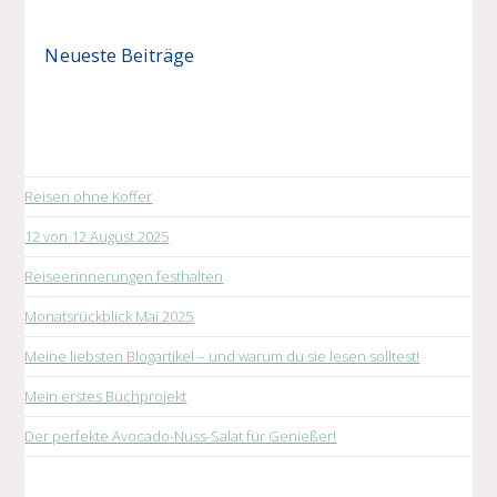
Neueste Beiträge
Reisen ohne Koffer
12 von 12 August 2025
Reiseerinnerungen festhalten
Monatsrückblick Mai 2025
Meine liebsten Blogartikel – und warum du sie lesen solltest!
Mein erstes Buchprojekt
Der perfekte Avocado-Nuss-Salat für Genießer!