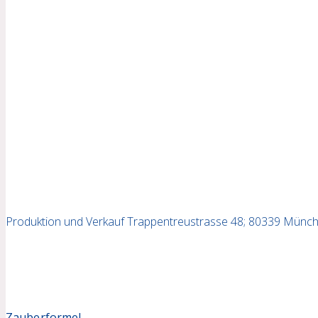
Produktion und Verkauf Trappentreustrasse 48; 80339 Münche
Zauberformel