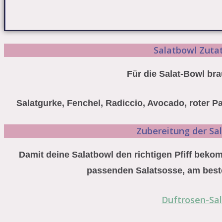
⁠Salatbowl Zuta
Für die Salat-Bowl br
Salatgurke, Fenchel, Radiccio, Avocado, roter Pa
Zubereitung der Sa
Damit deine Salatbowl den richtigen Pfiff beko
passenden Salatsosse, am best
Duftrosen-Sal