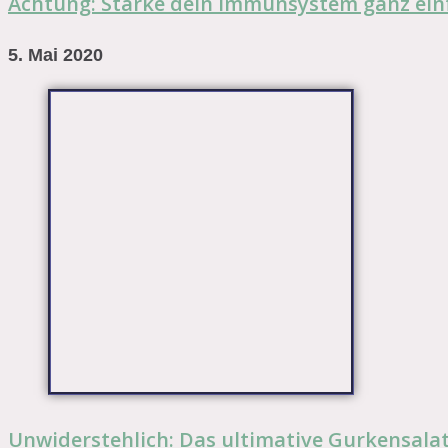
Achtung: Stärke dein Immunsystem ganz einf
5. Mai 2020
Unwiderstehlich: Das ultimative Gurkensala