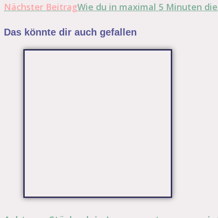
Artikel
Nächster Beitrag
Wie du in maximal 5 Minuten die
ansehen
Das könnte dir auch gefallen