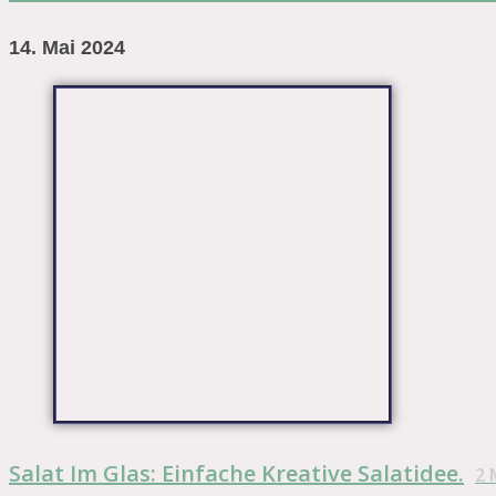
14. Mai 2024
Salat Im Glas: Einfache Kreative Salatidee.
2
M