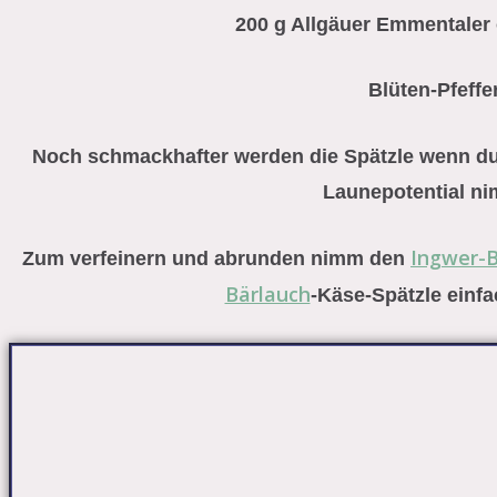
200 g Allgäuer Emmentaler 
Blüten-Pfeffer
Noch schmackhafter werden die Spätzle wenn d
Launepotential ni
Ingwer-B
Zum verfeinern und abrunden nimm den
Bärlauch
-Käse-Spätzle einfa