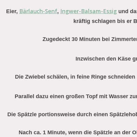
Bärlauch-Senf
Ingwer-Balsam-Essig
Eier,
,
und das
kräftig schlagen bis er B
Zugedeckt 30 Minuten bei Zimmertem
Inzwischen den Käse gr
Die Zwiebel schälen, in feine Ringe schneiden 
Parallel dazu einen großen Topf mit Wasser zu
Die Spätzle portionsweise durch einen Spätzleho
Nach ca. 1 Minute, wenn die Spätzle an der