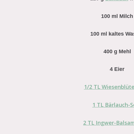
100 ml Milch⁠
100 ml kaltes Was
400 g Mehl⁠
⁠4 Eier⁠
1/2 TL Wiesenblüte
1 TL Bärlauch-S
2 TL Ingwer-Balsam