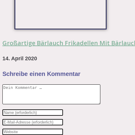
Großartige Bärlauch Frikadellen Mit Bärlau
14. April 2020
Schreibe einen Kommentar
Kommentar
Gib
deinen
Gib
Namen
deine
Gib