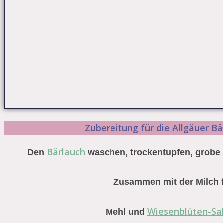
Zubereitung für die Allgäuer B
Bärlauch
Den
waschen, trockentupfen, grobe S
Zusammen mit der Milch f
Wiesenblüten-Sa
Mehl und