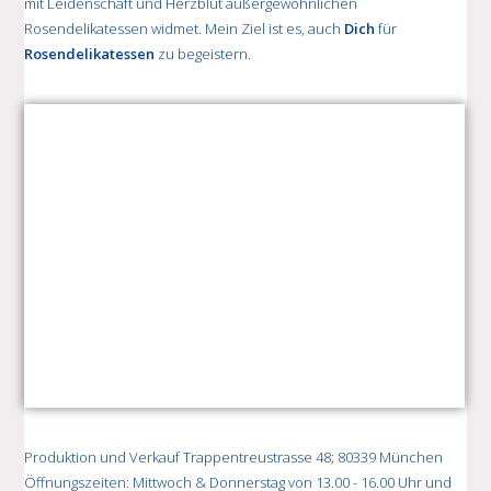
mit Leidenschaft und Herzblut außergewöhnlichen
Rosendelikatessen widmet. Mein Ziel ist es, auch
Dich
für
Rosendelikatessen
zu begeistern.
Produktion und Verkauf Trappentreustrasse 48; 80339 München
Öffnungszeiten: Mittwoch & Donnerstag von 13.00 - 16.00 Uhr und